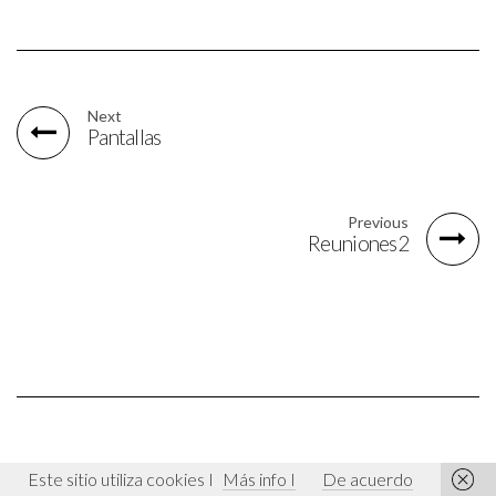
Next
Pantallas
Previous
Reuniones2
Este sitio utiliza cookies I
Más info I
De acuerdo