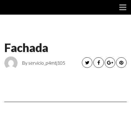
SOCIAL
Fachada
By servicio_p4mtj105