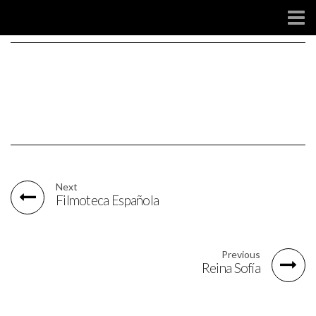
SOCIAL
Next
Filmoteca Española
Previous
Reina Sofía