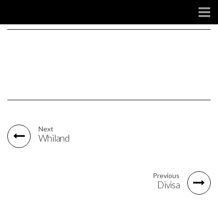
SOCIAL
Next
Whiland
Previous
Divisa