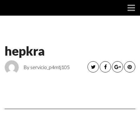
SOCIAL
hepkra
By servicio_p4mtj105