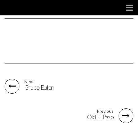
SOCIAL
Next
Grupo Eulen
Previous
Old El Paso