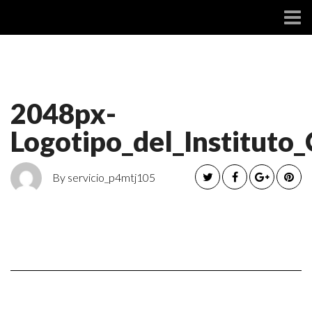
SOCIAL
2048px-
Logotipo_del_Instituto
By servicio_p4mtj105