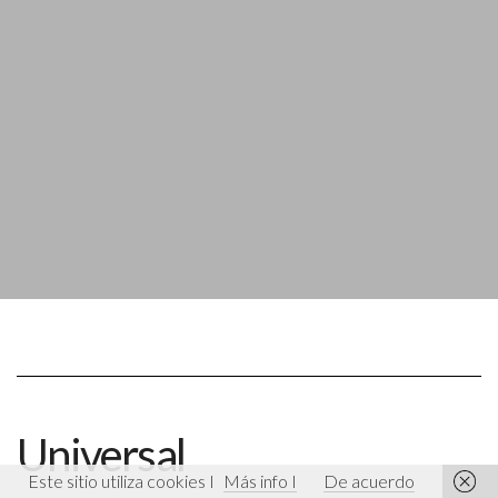
Universal
Este sitio utiliza cookies I
Más info I
De acuerdo